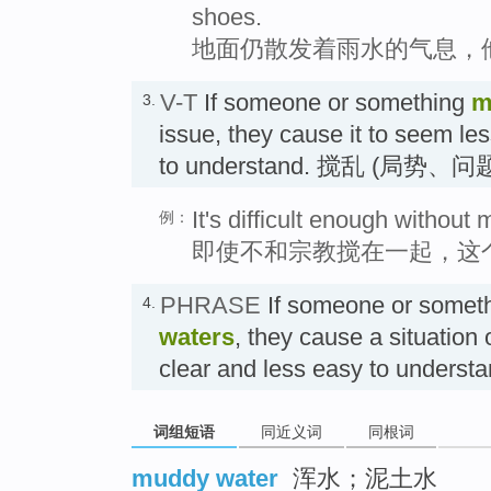
shoes.
地面仍散发着雨水的气息，
V-T
If someone or something
m
3.
issue, they cause it to seem le
to understand. 搅乱 (局势、问
It's difficult enough without
例：
即使不和宗教搅在一起，这
PHRASE
If someone or somet
4.
waters
, they cause a situation
clear and less easy to under
词组短语
同近义词
同根词
muddy water
浑水；泥土水