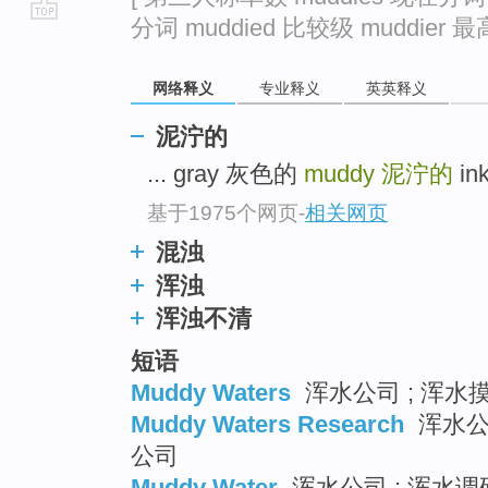
分词 muddied 比较级 muddier 最高
go
top
网络释义
专业释义
英英释义
泥泞的
... gray 灰色的
muddy
泥泞的
in
基于1975个网页
-
相关网页
混浊
浑浊
浑浊不清
短语
Muddy Waters
浑水公司 ; 浑水
Muddy Waters Research
浑水公司
公司
Muddy Water
浑水公司 ; 浑水调研