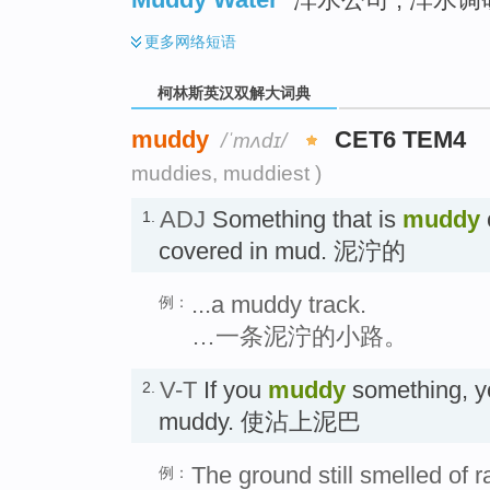
更多
网络短语
柯林斯英汉双解大词典
muddy
CET6 TEM4
/ˈmʌdɪ/
muddies, muddiest )
ADJ
Something that is
muddy
1.
covered in mud. 泥泞的
...a muddy track.
例：
…一条泥泞的小路。
V-T
If you
muddy
something, yo
2.
muddy. 使沾上泥巴
The ground still smelled of 
例：