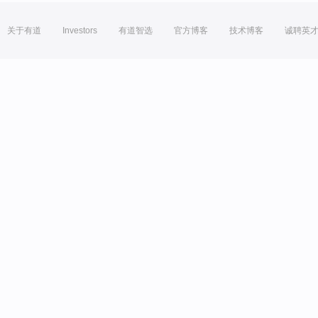
关于有道
Investors
有道智选
官方博客
技术博客
诚聘英