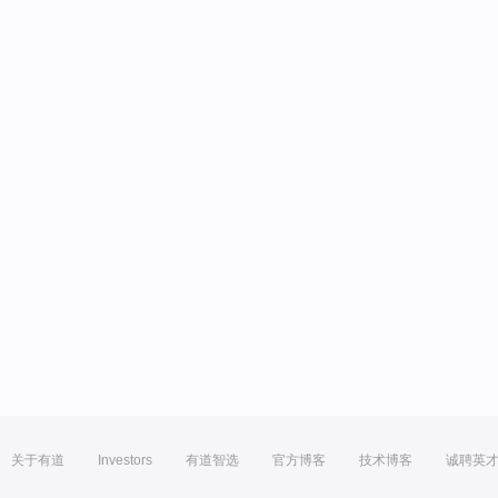
关于有道
Investors
有道智选
官方博客
技术博客
诚聘英