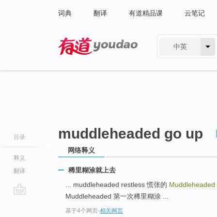
词典
翻译
有道精品课
云笔记
中英
有道 - 网易旗下搜索
muddleheaded go up
目录
网络释义
释义
稀里糊涂就上去
翻译
... muddleheaded restless 慌张的
Muddleheaded
Muddleheaded 第一次稀里糊涂 ...
go
基于4个网页
-
相关网页
top