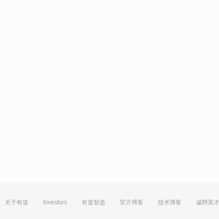
关于有道
Investors
有道智选
官方博客
技术博客
诚聘英