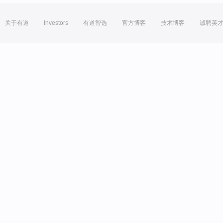
关于有道
Investors
有道智选
官方博客
技术博客
诚聘英