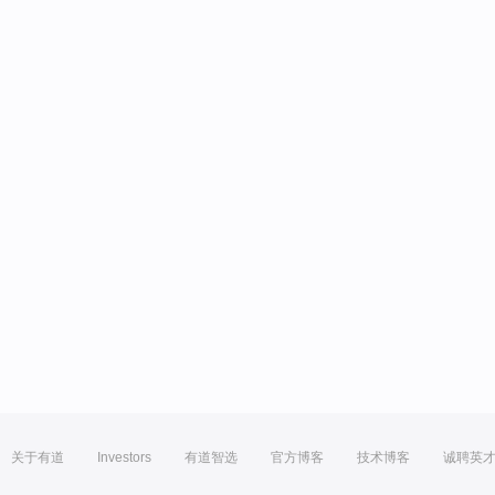
关于有道
Investors
有道智选
官方博客
技术博客
诚聘英