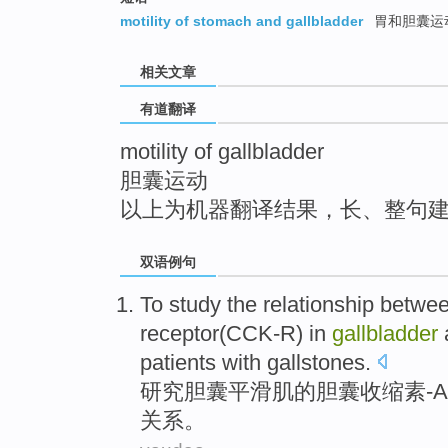
top
motility of stomach and gallbladder
胃和胆囊运
相关文章
有道翻译
motility of gallbladder
胆囊运动
以上为机器翻译结果，长、整句
双语例句
To
study the
relationship
betwe
receptor
(
CCK-R
) in
gallbladder
patients with gallstones.
研究
胆囊
平滑肌
的
胆囊收缩素-A
关系
。