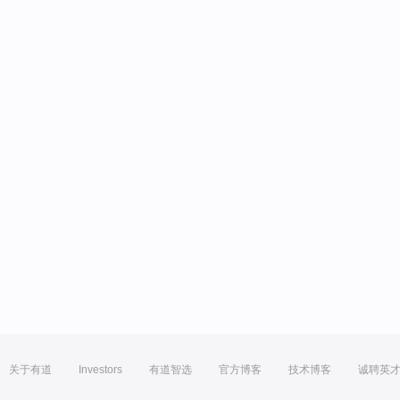
关于有道
Investors
有道智选
官方博客
技术博客
诚聘英