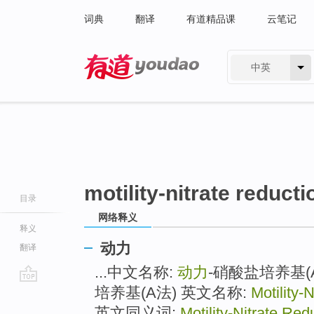
词典
翻译
有道精品课
云笔记
中英
有道 - 网易旗下搜索
motility-nitrate reduct
目录
网络释义
释义
动力
翻译
...中文名称:
动力
-硝酸盐培养基(
培养基(A法) 英文名称:
Motility-
go
top
英文同义词:
Motility-Nitrate Re