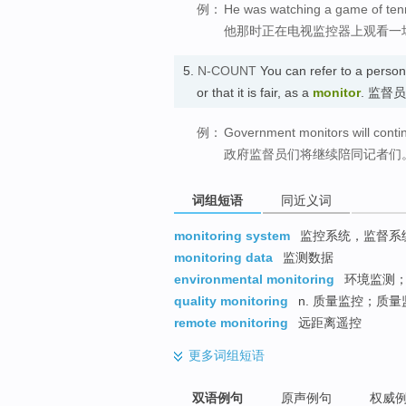
例：
He was watching a game of tenni
他那时正在电视监控器上观看一
5.
N-COUNT
You can refer to a person
or that it is fair, as a
monitor
. 监督员
例：
Government monitors will conti
政府监督员们将继续陪同记者们
词组短语
同近义词
monitoring system
监控系统，监督系
monitoring data
监测数据
environmental monitoring
环境监测
quality monitoring
n. 质量监控；质
remote monitoring
远距离遥控
更多
词组短语
双语例句
原声例句
权威