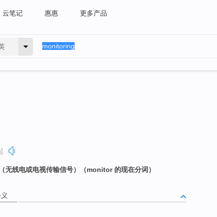
云笔记
惠惠
更多产品
英
]
（无线电或电视传输信号）（monitor 的现在分词）
释义