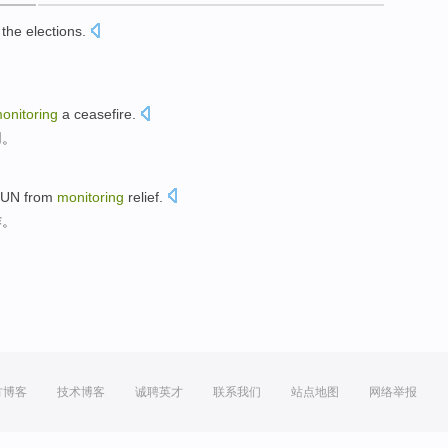
the
elections
.
onitoring
a ceasefire
.
用
。
 UN
from
monitoring
relief
.
作
。
方博客
技术博客
诚聘英才
联系我们
站点地图
网络举报