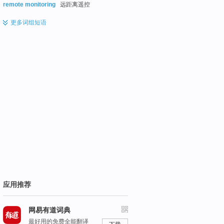
remote monitoring
远距离遥控
更多
词组短语
应用推荐