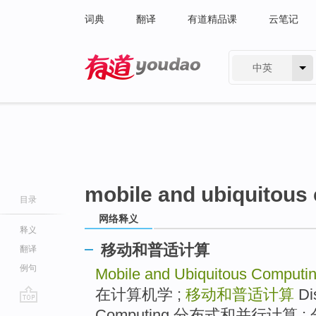
词典
翻译
有道精品课
云笔记
中英
有道 - 网易旗下搜索
mobile and ubiquitous
目录
网络释义
释义
移动和普适计算
翻译
例句
Mobile and Ubiquitous Computi
在计算机学 ;
移动和普适计算
Dis
go
Computing 分布式和并行计算 ; 分