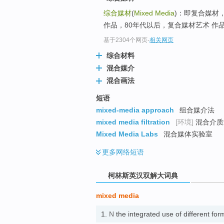
go
综合媒材
(
Mixed Media
)：即复合媒材
top
作品，80年代以后，复合媒材艺术 作品
基于2304个网页
-
相关网页
综合材料
混合媒介
混合画法
短语
mixed-media approach
组合媒介法
mixed media filtration
[环境]
混合介质
Mixed Media Labs
混合媒体实验室
更多
网络短语
柯林斯英汉双解大词典
mixed media
1.
N
the integrated use of different 