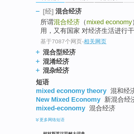
go
top
混合经济
[经]
所谓
混合经济
（
mixed economy
用，又有国家 对经济生活进行
基于7087个网页
-
相关网页
混合型经济
混淆经济
混杂经济
短语
mixed economy theory
混和经
New Mixed Economy
新混合经
mixed-economy
混合经济
更多
网络短语
柯林斯英汉双解大词典