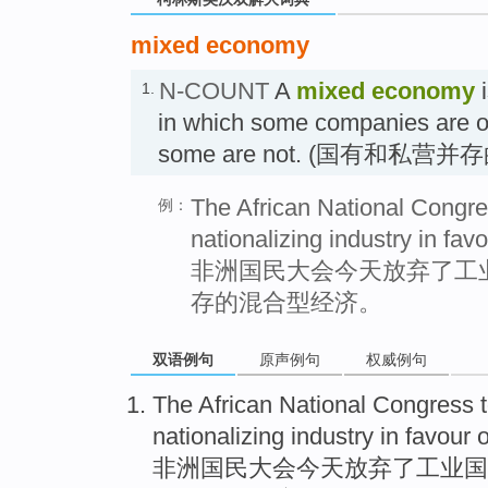
mixed economy
N-COUNT
A
mixed economy
i
1.
in which some companies are o
some are not. (国有和私营
The African National Congres
例：
nationalizing industry in fa
非洲国民大会今天放弃了工
存的混合型经济。
双语例句
原声例句
权威例句
The African
National
Congress
nationalizing
industry
in
favour
o
非洲
国民
大会
今天
放弃
了
工业
国