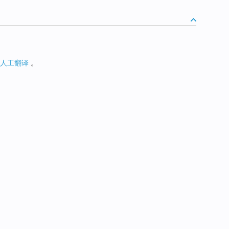
人工翻译
。