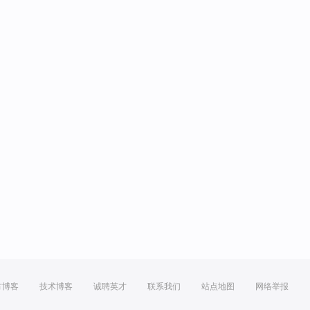
方博客
技术博客
诚聘英才
联系我们
站点地图
网络举报