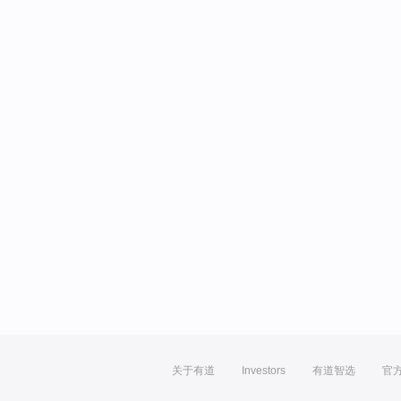
关于有道
Investors
有道智选
官