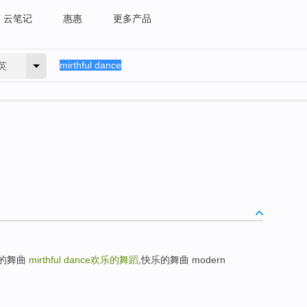
云笔记
惠惠
更多产品
英
津似的舞曲
mirthful dance
欢乐的舞蹈
,快乐的舞曲 modern