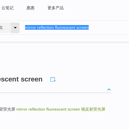
云笔记
惠惠
更多产品
英
rescent screen
n 金属背荧光屏
mirror reflection fluorescent screen
镜反射荧光屏