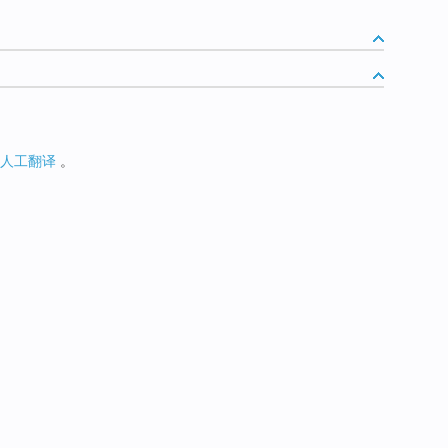
人工翻译
。