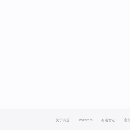
关于有道
Investors
有道智选
官