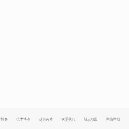
方博客
技术博客
诚聘英才
联系我们
站点地图
网络举报