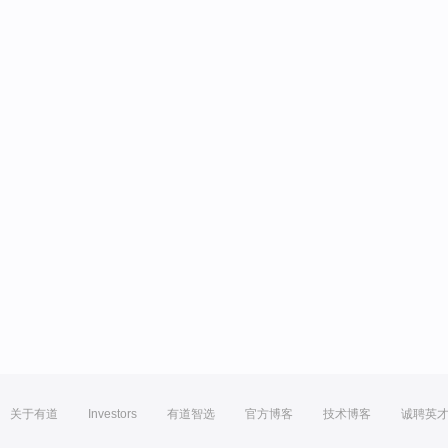
关于有道
Investors
有道智选
官方博客
技术博客
诚聘英