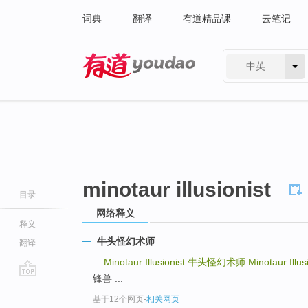
词典
翻译
有道精品课
云笔记
中英
有道 - 网易旗下搜索
minotaur illusionist
目录
网络释义
释义
牛头怪幻术师
翻译
...
Minotaur Illusionist
牛头怪幻术师
Minotaur Illus
锋兽 ...
go
基于12个网页
-
相关网页
top