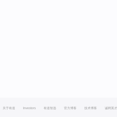
关于有道
Investors
有道智选
官方博客
技术博客
诚聘英