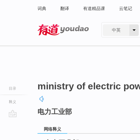
词典
翻译
有道精品课
云笔记
中英
有道 - 网易旗下搜索
ministry of electric po
目录
释义
电力工业部
go
top
网络释义