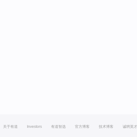
关于有道
Investors
有道智选
官方博客
技术博客
诚聘英