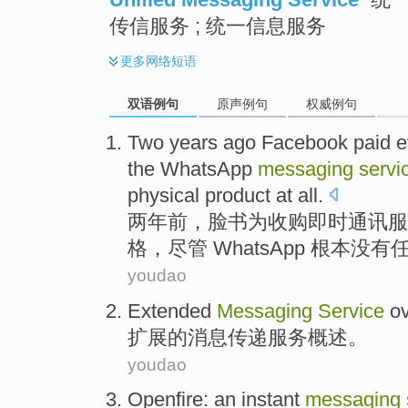
传信服务 ; 统一信息服务
更多
网络短语
双语例句
原声例句
权威例句
Two
years ago
Facebook
paid
e
the
WhatsApp
messaging
servi
physical
product
at all.
两
年前
，
脸书
为
收购
即时通讯
服
格，
尽管
WhatsApp
根本
没有
youdao
Extended
Messaging
Service
o
扩展
的
消息传递
服务
概述
。
youdao
Openfire
:
an
instant
messaging