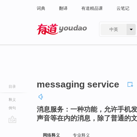
词典
翻译
有道精品课
云笔记
中英
有道 - 网易旗下搜索
messaging service
目录
释义
消息服务：一种功能，允许手机
例句
声音等在内的消息，除了普通的
go
top
网络释义
专业释义