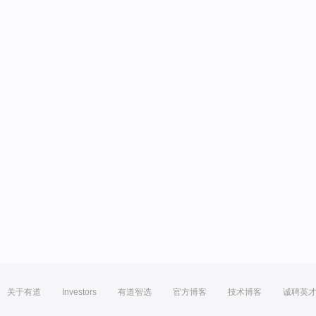
关于有道
Investors
有道智选
官方博客
技术博客
诚聘英