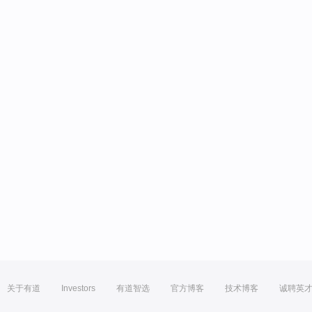
关于有道
Investors
有道智选
官方博客
技术博客
诚聘英