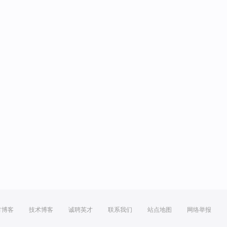
方博客
技术博客
诚聘英才
联系我们
站点地图
网络举报