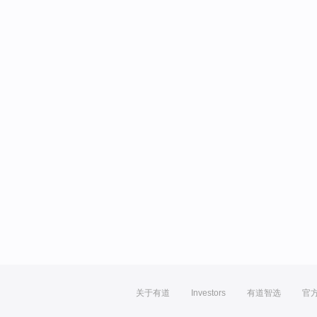
关于有道
Investors
有道智选
官