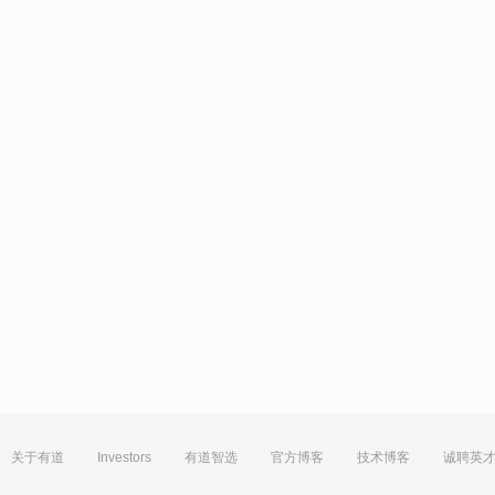
关于有道
Investors
有道智选
官方博客
技术博客
诚聘英