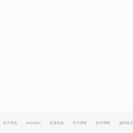
关于有道
Investors
有道智选
官方博客
技术博客
诚聘英