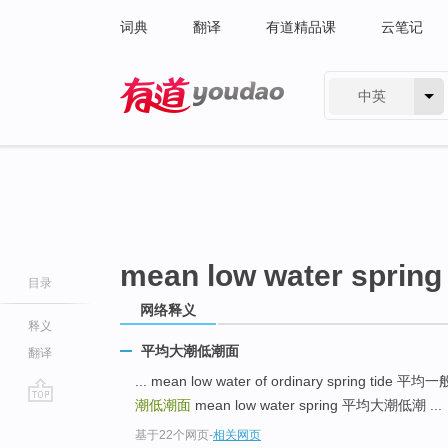
词典
翻译
有道精品课
云笔记
中英
有道 - 网易旗下搜索
mean low water spring 
目录
网络释义
释义
平均大潮低潮面
翻译
... mean low water of ordinary spring tid
潮低潮面
mean low water spring 平均大潮低潮 ...
go
基于22个网页
-
相关网页
top