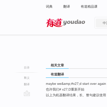
词典
翻译
有道精品课
中
有道 - 网易旗下搜索
相关文章
目录
有道翻译
释义
maybe we&amp;#x27;d start over again
翻译
也许我们# x27;D重新开始
以上为机器翻译结果，长、整句建议使用
go
top