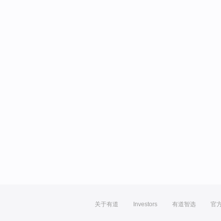
关于有道
Investors
有道智选
官