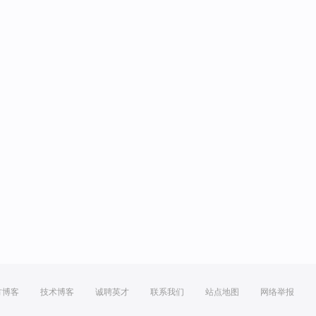
方博客
技术博客
诚聘英才
联系我们
站点地图
网络举报