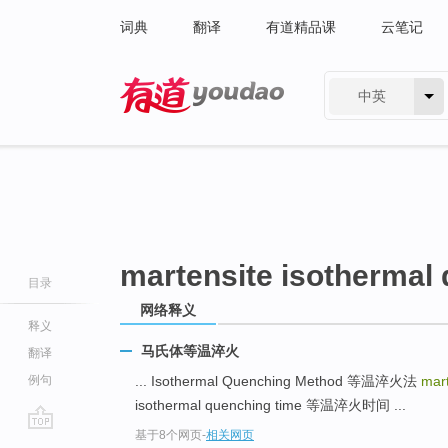
词典
翻译
有道精品课
云笔记
中英
有道 - 网易旗下搜索
martensite isothermal
目录
网络释义
释义
马氏体等温淬火
翻译
例句
... Isothermal Quenching Method 等温淬火法
mar
isothermal quenching time 等温淬火时间 ...
基于8个网页
-
相关网页
go