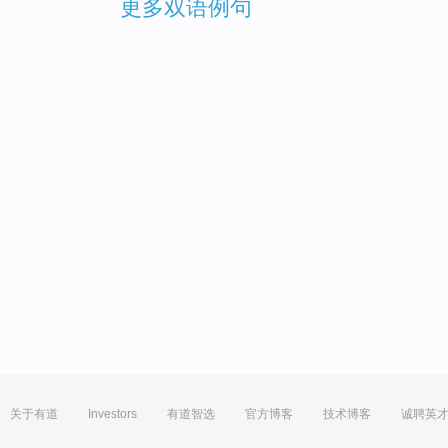
更多双语例句
关于有道
Investors
有道智选
官方博客
技术博客
诚聘英