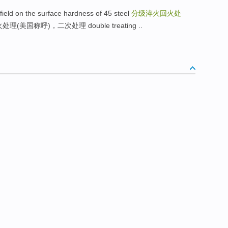
 field on the surface hardness of 45 steel
分级淬火回火处
理(美国称呼)，二次处理 double treating ..