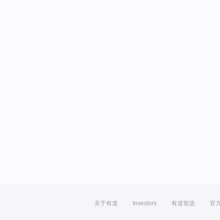
关于有道
Investors
有道智选
官