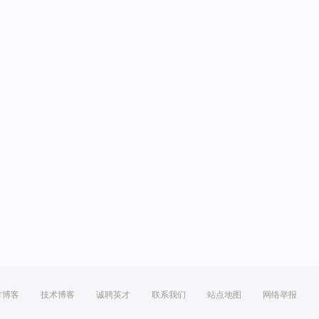
方博客
技术博客
诚聘英才
联系我们
站点地图
网络举报