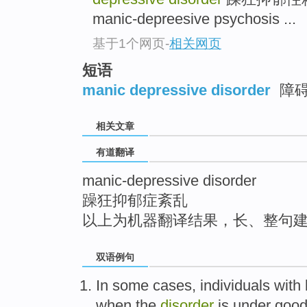
top
manic-depreesive psychosis ...
基于1个网页
-
相关网页
短语
manic depressive disorder
障
相关文章
有道翻译
manic-depressive disorder
躁狂抑郁症紊乱
以上为机器翻译结果，长、整句
双语例句
In
some
cases
, individuals with
when
the
disorder
is under
goo