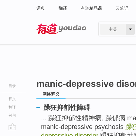
词典
翻译
有道精品课
云笔记
中英
有道 - 网易旗下搜索
manic-depressive diso
目录
网络释义
释义
躁狂抑郁性障碍
翻译
例句
... 躁狂抑郁性精神病, 躁郁病 manic-d
manic-depressive psychosis
躁
go
depressive disorder
躁狂抑郁性精