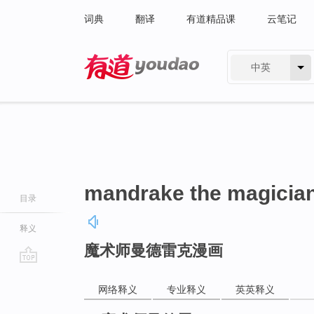
词典
翻译
有道精品课
云笔记
中英
有道 - 网易旗下搜索
mandrake the magicia
目录
释义
魔术师曼德雷克漫画
go
top
网络释义
专业释义
英英释义