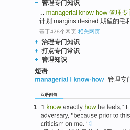
管理专门知识
...
managerial know-how
管理专
计划 margins desired 期望的毛利 
基于426个网页
-
相关网页
治理专门知识
打点专门常识
管理知识
短语
managerial l know-how
管理专
双语例句
"
I
know
exactly
how
he
feels
,"
F
adversary
, "
because
prior
to
this
criticism
on
me
."