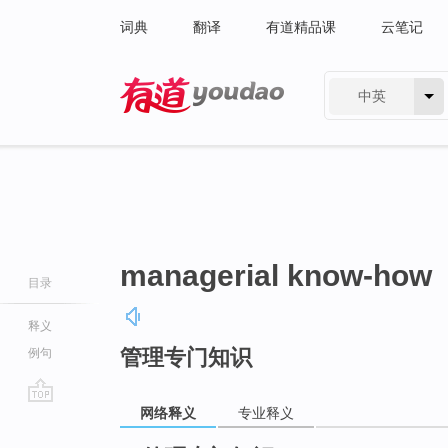
词典
翻译
有道精品课
云笔记
中英
有道 - 网易旗下搜索
managerial know-how
目录
释义
管理专门知识
例句
网络释义
专业释义
go
top