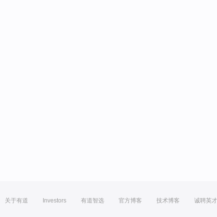
关于有道
Investors
有道智选
官方博客
技术博客
诚聘英