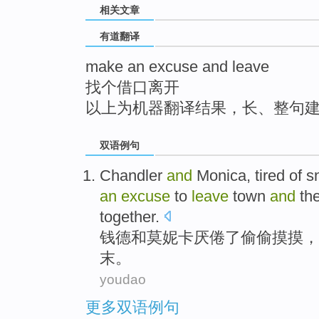
相关文章
top
有道翻译
make an excuse and leave
找个借口离开
以上为机器翻译结果，长、整句
双语例句
Chandler
and
Monica,
tired of
s
an
excuse
to
leave
town
and
th
together.
钱德和
莫妮卡
厌倦
了
偷偷
摸摸，
末。
youdao
更多双语例句