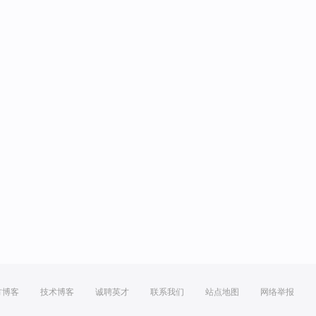
方博客
技术博客
诚聘英才
联系我们
站点地图
网络举报