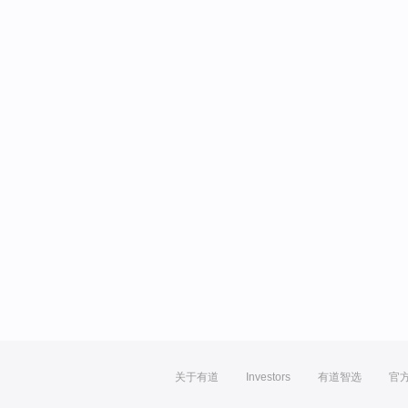
关于有道
Investors
有道智选
官