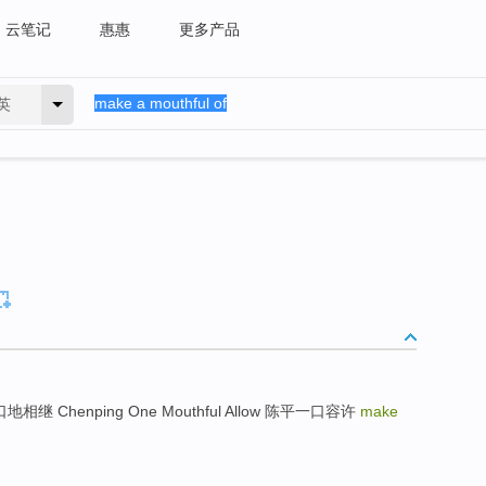
云笔记
惠惠
更多产品
英
 一口一口地相继 Chenping One Mouthful Allow 陈平一口容许
make