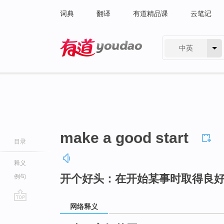
词典
翻译
有道精品课
云笔记
中英
有道 - 网易旗下搜索
make a good start
目录
释义
开个好头：在开始某事时取得良
例句
网络释义
go
top