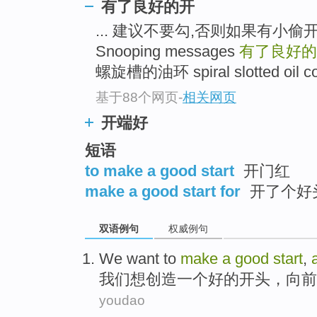
有了良好的开
... 建议不要勾,否则如果有小偷开包
Snooping messages
有了良好的
螺旋槽的油环 spiral slotted oil cont
基于88个网页
-
相关网页
开端好
短语
to make a good start
开门红
make a good start for
开了个好
双语例句
权威例句
We
want to
make
a
good
start
,
我们
想
创造
一个
好的
开头
，向前
youdao