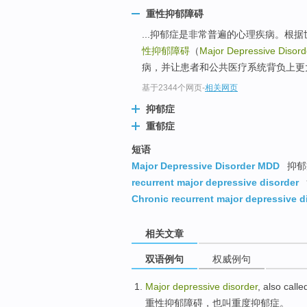
重性抑郁障碍
...抑郁症是非常普遍的心理疾病。根
性抑郁障碍
（
Major Depressive Disord
病，并让患者和公共医疗系统背负上更
基于2344个网页
-
相关网页
抑郁症
重郁症
短语
Major Depressive Disorder MDD
抑郁
recurrent major depressive disorder
Chronic recurrent major depressive d
相关文章
双语例句
权威例句
Major
depressive
disorder
,
also
calle
重
性抑郁
障碍
，
也
叫
重度抑郁症。