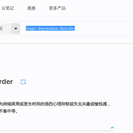
云笔记
惠惠
更多产品
英
rder
为持续两周或更长时间的强烈心理抑郁或失去兴趣或愉悦感，
不集中等。