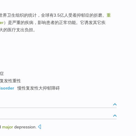
据世界卫生组织的统计，全球有3.5亿人受着抑郁症的折磨。
重
er
）是严重的疾病，影响患者的正常功能。它诱发其它疾
大的医疗支出负担。
症
复发性重性
isorder
慢性复发性大抑郁障碍
d
major
depression
.