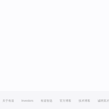
关于有道
Investors
有道智选
官方博客
技术博客
诚聘英