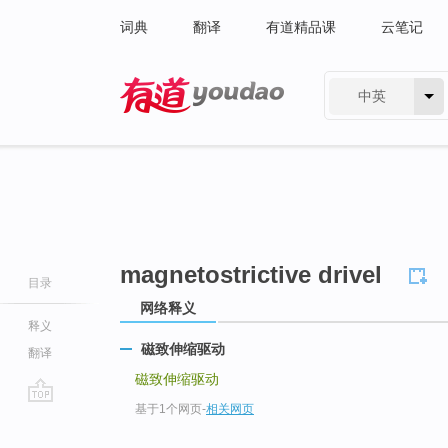
词典
翻译
有道精品课
云笔记
中英
有道 - 网易旗下搜索
magnetostrictive drivel
目录
网络释义
释义
磁致伸缩驱动
翻译
磁致伸缩驱动
基于1个网页
-
相关网页
go
top