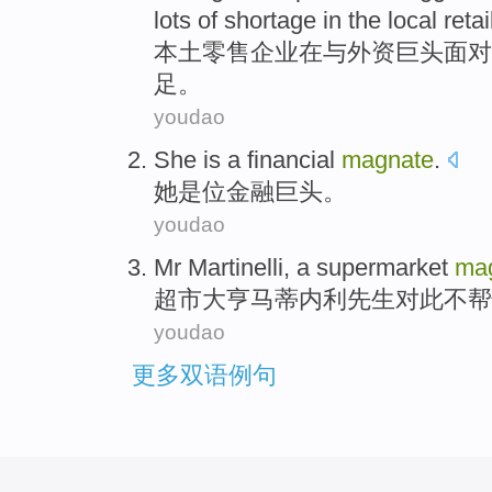
lots
of
shortage
in
the
local
retai
本土
零售
企业在
与
外资
巨头
面对
足
。
youdao
She
is
a
financial
magnate
.
她
是
位
金融
巨头
。
youdao
Mr Martinelli
, a
supermarket
ma
超市
大亨
马蒂内
利先生对此
不
帮
youdao
更多双语例句