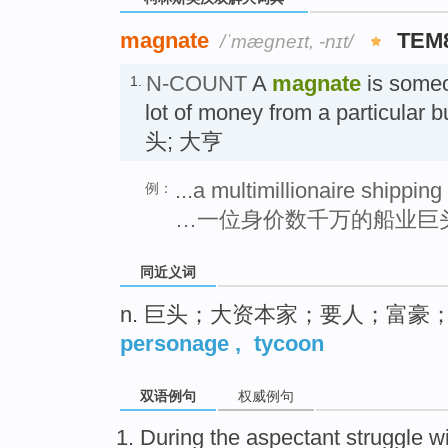
magnate
TEM
/ˈmæɡneɪt, -nɪt/
N-COUNT
A
magnate
is some
1.
lot of money from a particular b
头; 大亨
...a multimillionaire shippin
例：
…一位身价数千万的船业巨
同近义词
n. 巨头；大资本家；要人；富豪
personage
,
tycoon
双语例句
权威例句
During the
aspectant
struggle
w