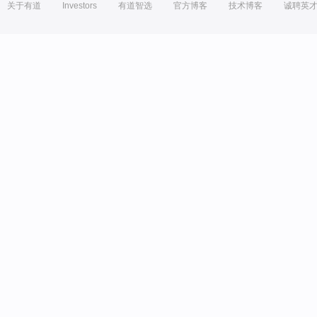
关于有道
Investors
有道智选
官方博客
技术博客
诚聘英