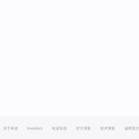
关于有道
Investors
有道智选
官方博客
技术博客
诚聘英