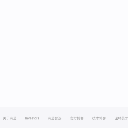
关于有道
Investors
有道智选
官方博客
技术博客
诚聘英