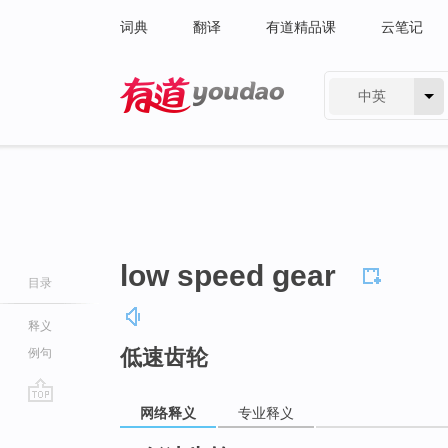
词典
翻译
有道精品课
云笔记
中英
有道 - 网易旗下搜索
low speed gear
目录
释义
低速齿轮
例句
网络释义
专业释义
go
top