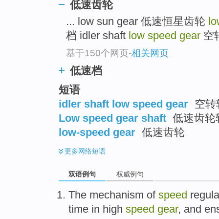
低速齿轮
... low sun gear 低速恒星齿轮
lo
档 idler shaft
low speed gear
空
基于150个网页
-
相关网页
低速档
短语
idler shaft low speed gear
空转
Low speed gear shaft
低速齿轮
low-speed gear
低速齿轮
更多
网络短语
双语例句
权威例句
The mechanism
of
speed
regula
time
in
high
speed
gear
,
and
en