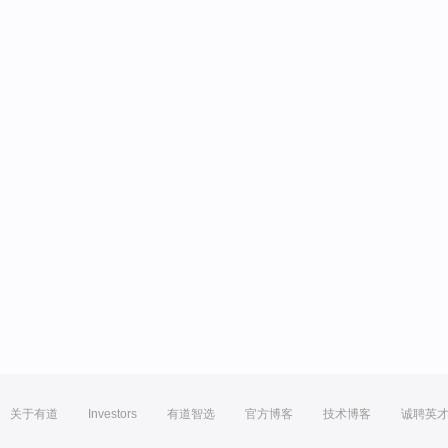
关于有道
Investors
有道智选
官方博客
技术博客
诚聘英