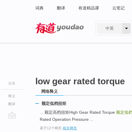
词典
翻译
有道精品课
云笔记
中英
有道 - 网易旗下搜索
low gear rated torque
目录
网络释义
释义
额定低档扭矩
翻译
... 额定高档扭矩High Gear Rated Torque
额定低档扭矩
Rated Operation Pressure ...
go
基于12个网页
-
相关网页
top