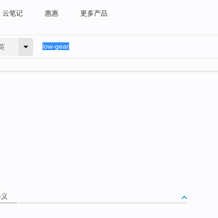
云笔记
惠惠
更多产品
英
释义