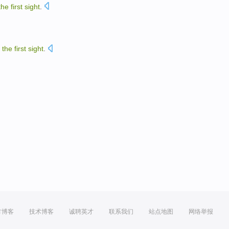
the
first
sight
.
t
the
first
sight
.
方博客
技术博客
诚聘英才
联系我们
站点地图
网络举报