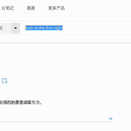
云笔记
惠惠
更多产品
英
生强烈的爱意或吸引力。