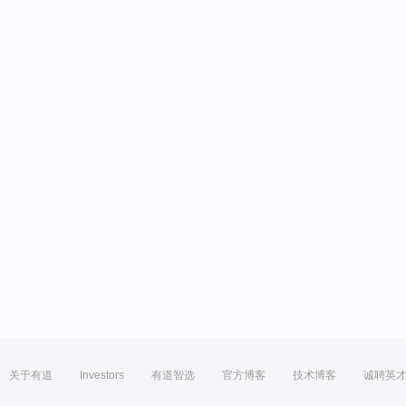
关于有道
Investors
有道智选
官方博客
技术博客
诚聘英