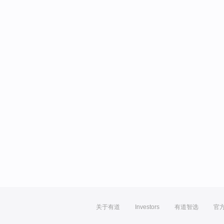
关于有道
Investors
有道智选
官