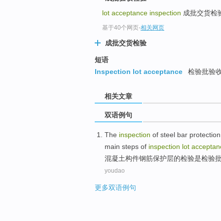
lot acceptance inspection
成批交货检
基于40个网页
-
相关网页
成批交货检验
短语
Inspection lot acceptance
检验批验
相关文章
双语例句
The
inspection
of
steel bar
protectio
main
steps of
inspection
lot
acceptan
混凝土
构件
钢筋
保护层
的
检验
是
检验
youdao
更多双语例句