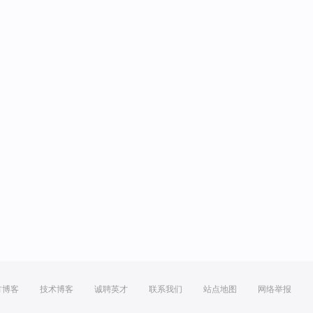
方博客
技术博客
诚聘英才
联系我们
站点地图
网络举报