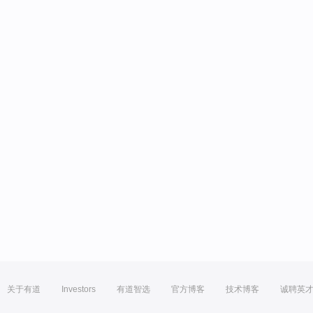
关于有道
Investors
有道智选
官方博客
技术博客
诚聘英