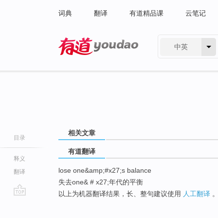
词典
翻译
有道精品课
云笔记
中英
有道 - 网易旗下搜索
相关文章
目录
有道翻译
释义
lose one&amp;#x27;s balance
翻译
失去one& # x27;年代的平衡
以上为机器翻译结果，长、整句建议使用
人工翻译
go
top