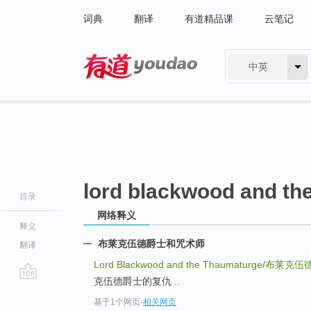
词典
翻译
有道精品课
云笔记
中英
有道 - 网易旗下搜索
lord blackwood and th
目录
网络释义
释义
布莱克伍德爵士和咒术师
翻译
Lord Blackwood and the Thaumaturge/
布莱克伍
克伍德爵士的复仇 ..
go
基于1个网页
-
相关网页
top