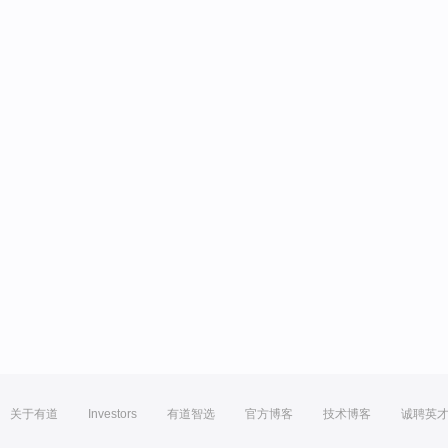
关于有道
Investors
有道智选
官方博客
技术博客
诚聘英