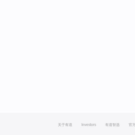
关于有道
Investors
有道智选
官