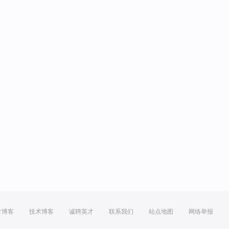
方博客
技术博客
诚聘英才
联系我们
站点地图
网络举报