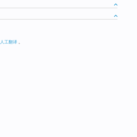
人工翻译
。