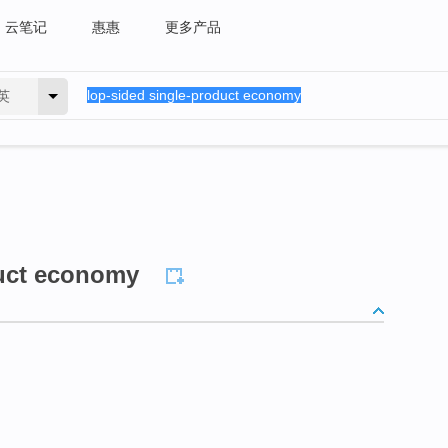
云笔记
惠惠
更多产品
英
duct economy