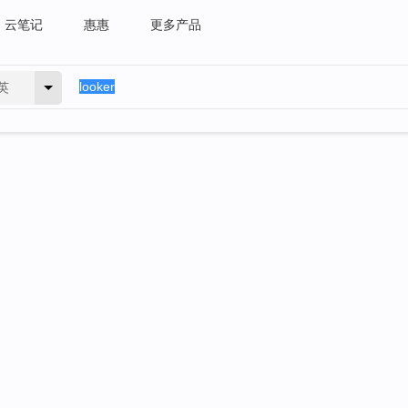
云笔记
惠惠
更多产品
英