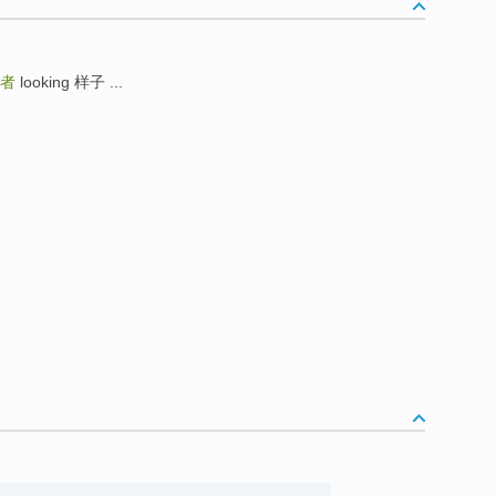
者
looking 样子 ...