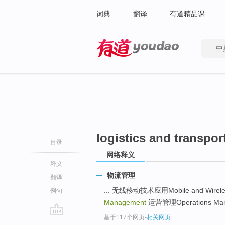
词典
翻译
有道精品课
中
有道 - 网易旗下搜索
logistics and transpo
目录
网络释义
释义
物流管理
翻译
... 无线移动技术应用Mobile and Wireless
例句
Management
运营管理Operations Manage
基于117个网页
-
相关网页
go