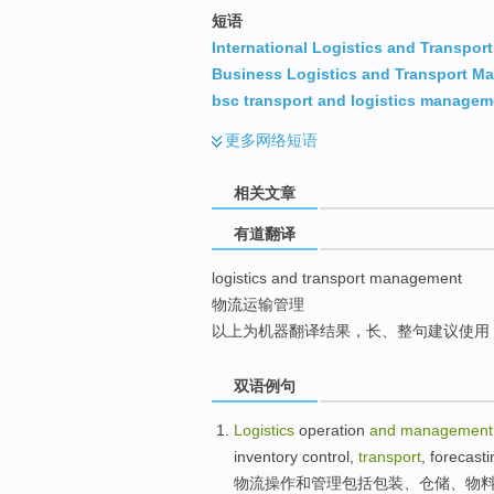
top
短语
International Logistics and Transpo
Business Logistics and Transport 
bsc transport and logistics managem
更多
网络短语
相关文章
有道翻译
logistics and transport management
物流运输管理
以上为机器翻译结果，长、整句建议使用
双语例句
Logistics
operation
and
management
inventory
control
,
transport
,
forecasti
物流
操作
和
管理
包括
包装
、
仓储
、
物