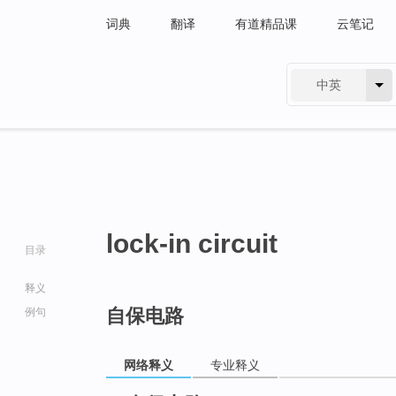
词典
翻译
有道精品课
云笔记
中英
有道 - 网易旗下搜索
lock-in circuit
目录
释义
自保电路
例句
网络释义
专业释义
go
top