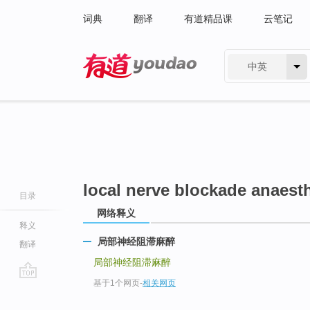
词典
翻译
有道精品课
云笔记
中英
有道 - 网易旗下搜索
local nerve blockade anaest
目录
网络释义
释义
局部神经阻滞麻醉
翻译
局部神经阻滞麻醉
基于1个网页
-
相关网页
go
top