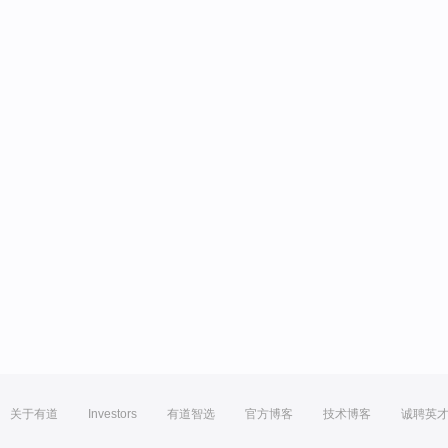
关于有道
Investors
有道智选
官方博客
技术博客
诚聘英