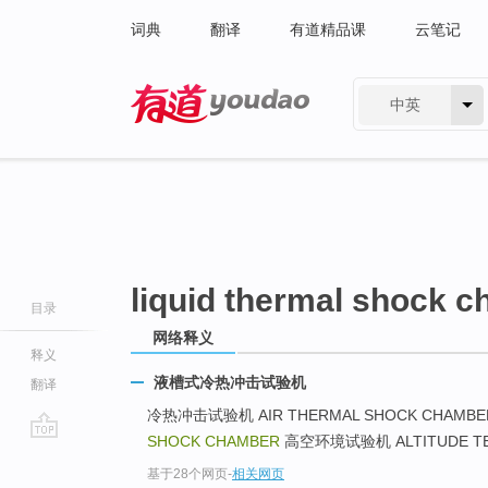
词典
翻译
有道精品课
云笔记
中英
有道 - 网易旗下搜索
liquid thermal shock 
目录
网络释义
释义
液槽式冷热冲击试验机
翻译
冷热冲击试验机 AIR THERMAL SHOCK CHAMB
SHOCK CHAMBER
高空环境试验机 ALTITUDE TEM
go
基于28个网页
-
相关网页
top