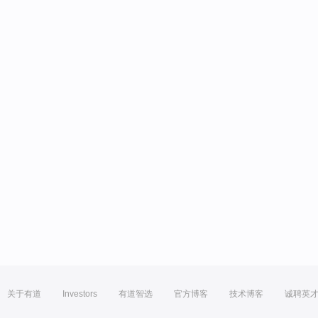
关于有道
Investors
有道智选
官方博客
技术博客
诚聘英